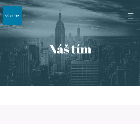
Náš tím