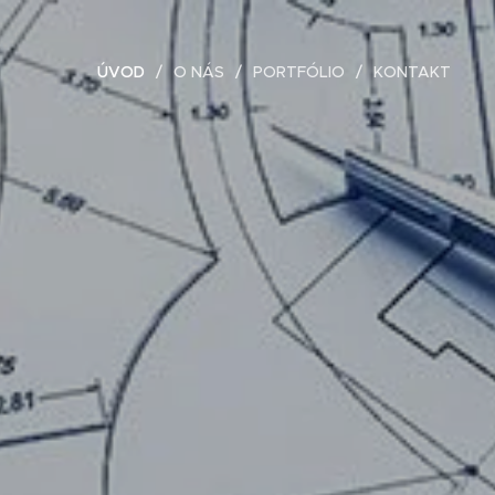
ÚVOD
O NÁS
PORTFÓLIO
KONTAKT